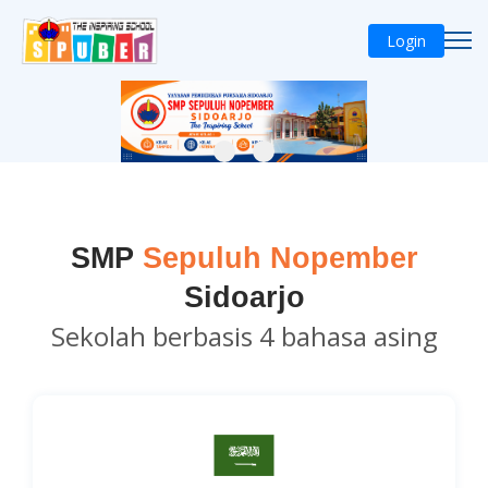
Login
SMP
Sepuluh Nopember
Sidoarjo
Sekolah berbasis 4 bahasa asing