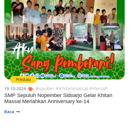
Prestasi
#spuber #khitanmassal #meriah
19-10-2024
SMP Sepuluh Nopember Sidoarjo Gelar Khitan
Massal Meriahkan Anniversary ke-14
Baca